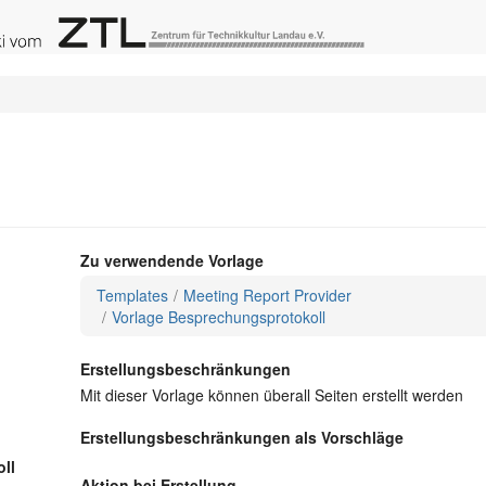
aum
Zu verwendende Vorlage
Templates
Meeting Report Provider
Vorlage Besprechungsprotokoll
Erstellungsbeschränkungen
Mit dieser Vorlage können überall Seiten erstellt werden
Erstellungsbeschränkungen als Vorschläge
oll
Aktion bei Erstellung